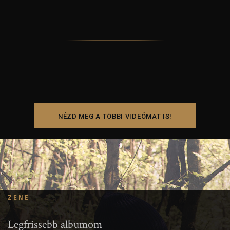
NÉZD MEG A TÖBBI VIDEÓMAT IS!
ZENE
Legfrissebb albumom